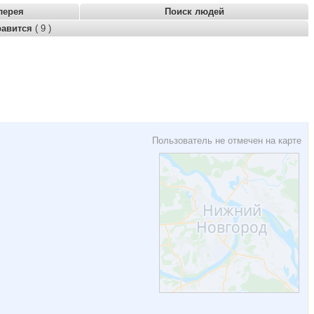
лерея
Поиск людей
равится
( 9 )
Пользователь не отмечен на карте