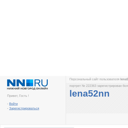
Персональный сайт пользователя
lena
портрет № 222363 зарегистрирован боле
lena52nn
Привет, Гость !
-
Войти
-
Зарегистрироваться