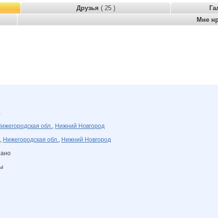
Друзья
( 25 )
Га
Мне н
а
ижегородская обл.
,
Нижний Новгород
,
Нижегородская обл.
,
Нижний Новгород
зано
ны